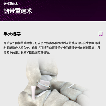
韧带重建术
韧带重建术
手术概要
踝关节外侧韧带重建术，可以使用游离肌腱移植以及带线锚钉结合生物复合材
料肌腱融合术植入物。该技术可以完成距腓前韧带和跟腓韧带的解剖重建，只
需简单的张力收紧和刚性固定移植物。