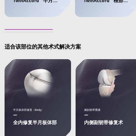
适合该部位的其他术式解决方案
半月板体部修复（Body）
侧副韧带重建
全内修复半月板体部
内侧副韧带修复术