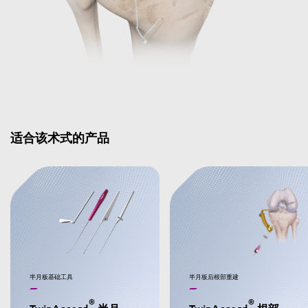
适合该术式的产品
半月板基础工具
半月板后根部重建
®
®
TwinAccord
半月板基础工具
TwinAccord
根部重建