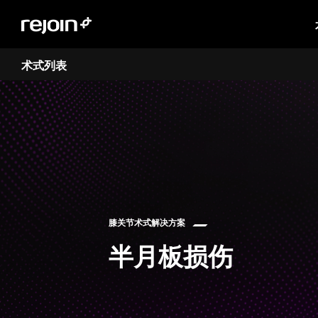
术式列表
膝关节术式解决方案
半月板损伤