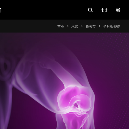
们
首页
术式
膝关节
半月板损伤