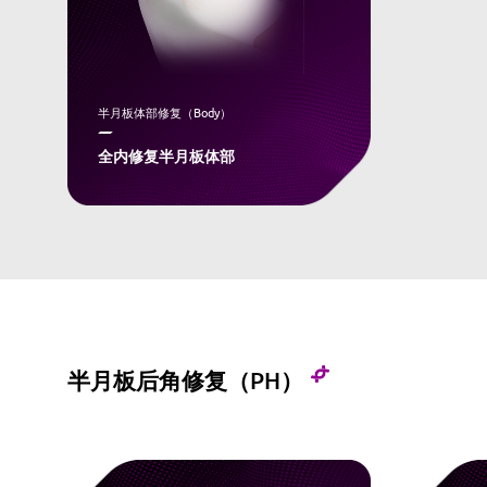
半月板体部修复（Body）
全内修复半月板体部
半月板后角修复（PH）