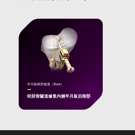
半月板根部修复（Root）
经胫骨隧道修复内侧半月板后根部