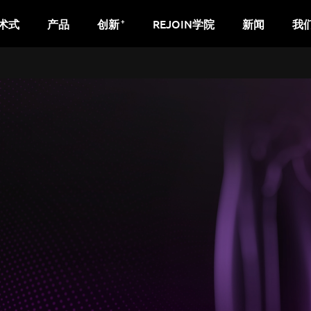
+
术式
产品
创新
REJOIN学院
新闻
我