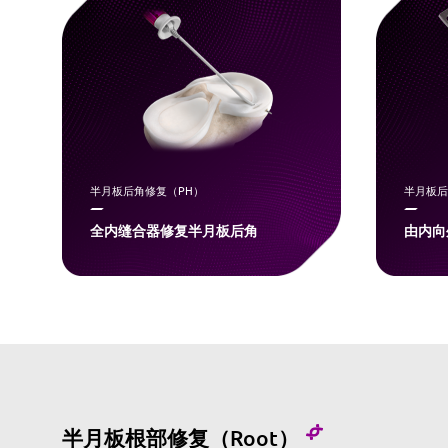
半月板后角修复（PH）
半月板后
全内缝合器修复半月板后角
由内向
半月板根部修复（Root）