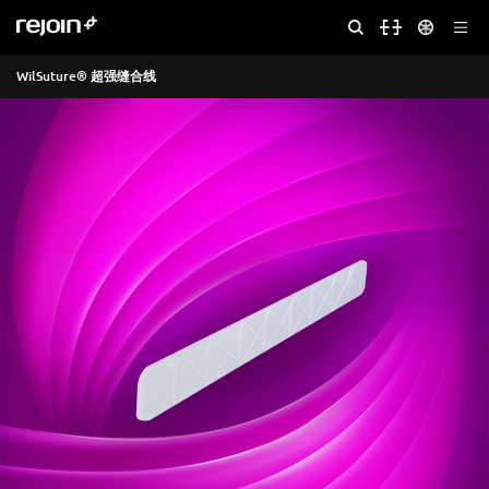
WilSuture® 超强缝合线