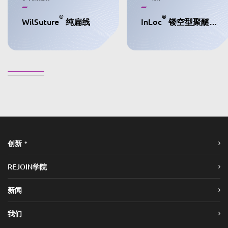
®
®
WilSuture
纯扁线
InLoc
镂空型聚醚醚酮缝合锚钉
+
创新
REJOIN学院
新闻
我们