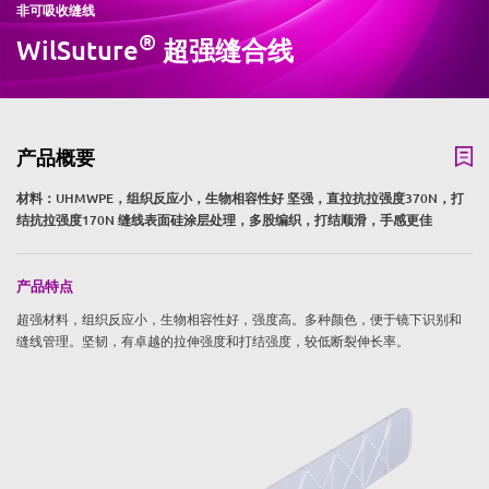
非可吸收缝线
®
WilSuture
超强缝合线
产品概要
材料：UHMWPE，组织反应小，生物相容性好 坚强，直拉抗拉强度370N，打
结抗拉强度170N 缝线表面硅涂层处理，多股编织，打结顺滑，手感更佳
产品特点
超强材料，组织反应小，生物相容性好，强度高。多种颜色，便于镜下识别和
缝线管理。坚韧，有卓越的拉伸强度和打结强度，较低断裂伸长率。