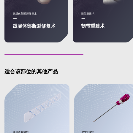
跟腱体部断裂修复术
韧带重建术
跟腱体部断裂修复术
韧带重建术
适合该部位的其他产品
非可吸收缝线
PEEK锚钉