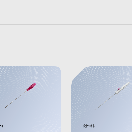
钉
一次性耗材