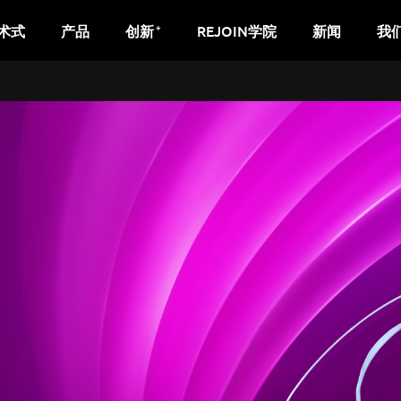
+
术式
产品
创新
REJOIN学院
新闻
我