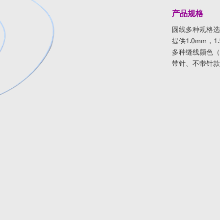
产品规格
圆线多种规格选择
提供1.0mm，
多种缝线颜色（
带针、不带针款