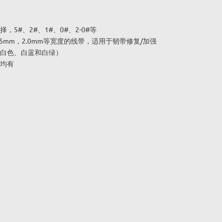
，5#、2#、1#、0#、2-0#等
1.5mm，2.0mm等宽度的线带，适用于韧带修复/加强
白色、白蓝和白绿）
均有