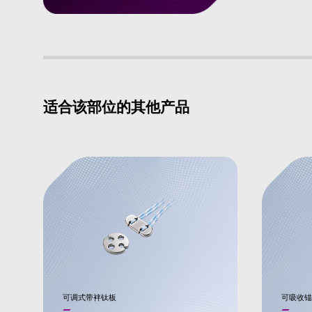
适合该部位的其他产品
可调式带袢钛板
可吸收锚