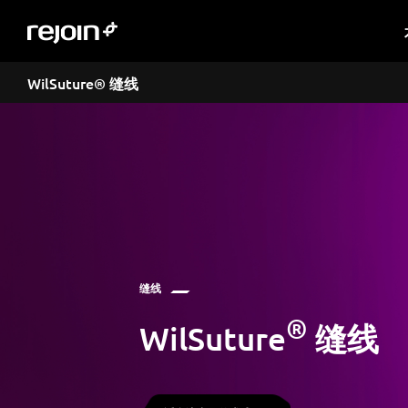
WilSuture® 缝线
缝线
®
WilSuture
缝线