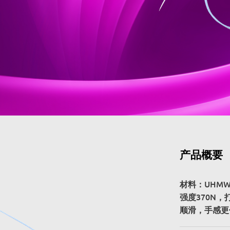
产品概要
材料：UHM
强度370N
顺滑，手感更