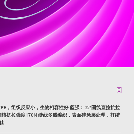
WPE，组织反应小，生物相容性好 坚强： 2#圆线直拉抗拉
，打结抗拉强度170N 缝线多股编织，表面硅涂层处理，打结
佳