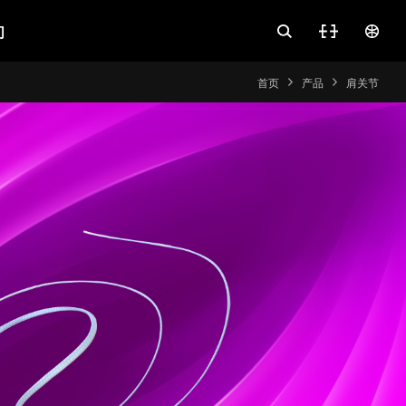
们
首页
产品
肩关节