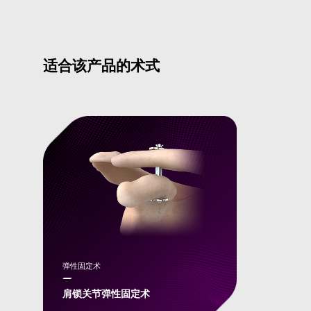
适合该产品的术式
弹性固定术
肩锁关节弹性固定术