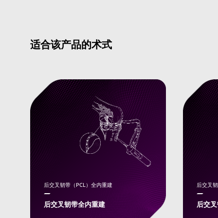
适合该产品的术式
后交叉韧带（PCL）全内重建
后交叉韧
后交叉韧带全内重建
后交叉