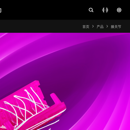
们
首页
产品
膝关节