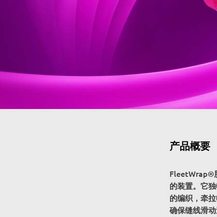
产品概要
FleetW
的装置。它独
的编织，牵拉
确保缝线滑动