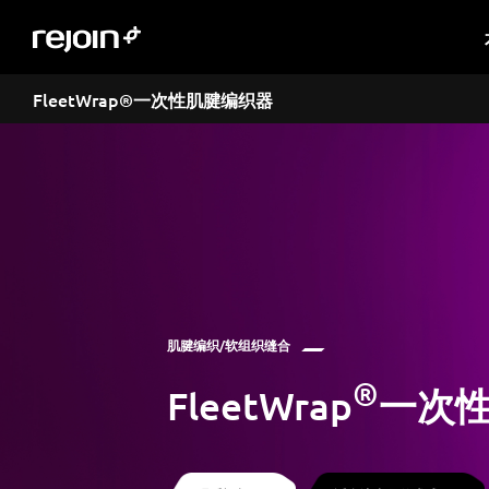
FleetWrap®一次性肌腱编织器
肌腱编织/软组织缝合
®
FleetWrap
一次