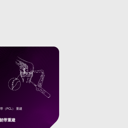
带（PCL） 重建
韧带重建