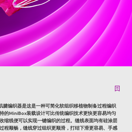
rap®肌腱编织器是这是一种可简化软组织移植物制备过程编织
特的MiniBox装载设计可比传统编织技术更快更容易均匀
收缩线便可以实现一键编织的过程。缝线表面均有硅涂层
过程顺畅，缝线穿过组织更顺滑，打结下滑更容易、手感