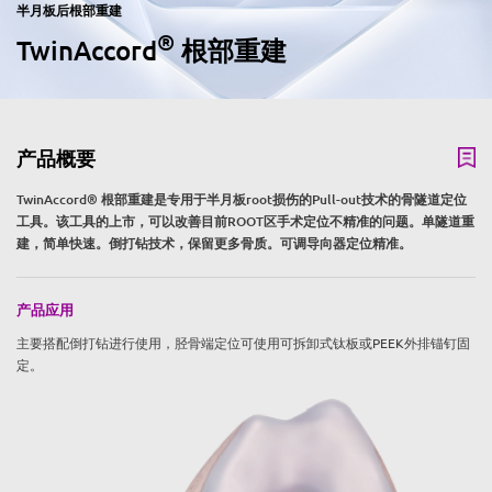
半月板后根部重建
®
TwinAccord
根部重建
产品概要
TwinAccord® 根部重建是专用于半月板root损伤的Pull-out技术的骨隧道定位
工具。该工具的上市，可以改善目前ROOT区手术定位不精准的问题。单隧道重
建，简单快速。倒打钻技术，保留更多骨质。可调导向器定位精准。
产品应用
主要搭配倒打钻进行使用，胫骨端定位可使用可拆卸式钛板或PEEK外排锚钉固
定。