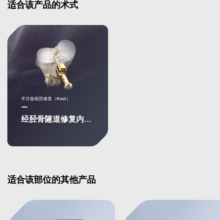
适合该产品的术式
半月板根部修复（Root）
经胫骨隧道修复内侧半月板后根部
适合该部位的其他产品