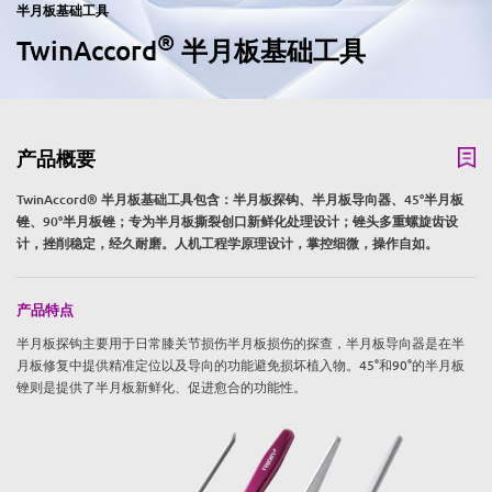
半月板基础工具
®
TwinAccord
半月板基础工具
产品概要
TwinAccord® 半月板基础工具包含：半月板探钩、半月板导向器、45°半月板
锉、90°半月板锉；专为半月板撕裂创口新鲜化处理设计；锉头多重螺旋齿设
计，挫削稳定，经久耐磨。人机工程学原理设计，掌控细微，操作自如。
产品特点
半月板探钩主要用于日常膝关节损伤半月板损伤的探查，半月板导向器是在半
月板修复中提供精准定位以及导向的功能避免损坏植入物。45°和90°的半月板
锉则是提供了半月板新鲜化、促进愈合的功能性。