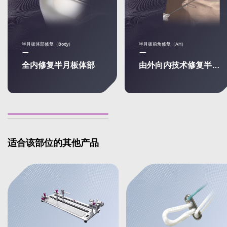
半月板体部修复（Body）
半月板前角修复（AH）
全内修复半月板体部
由外向内技术修复半月板前角
适合该部位的其他产品