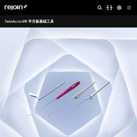
TwinAccord® 半月板基础工具