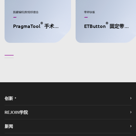
肌腱编织/软组织缝合
带袢钛板
®
®
PragmaTool
手术肌腱整理架
ETButton
固定带袢钛板
+
创新
REJOIN学院
新闻