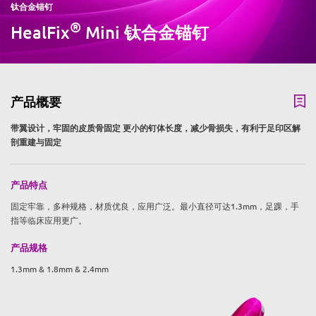
钛合金锚钉
®
HealFix
Mini 钛合金锚钉
产品概要
带翼设计，牢固的皮质骨固定 更小的钉体长度，减少骨损失，有利于足印区解
剖重建与固定
产品特点
固定牢靠，多种规格，材质优良，应用广泛。最小直径可达1.3mm，足踝，手
指等临床应用更广。
产品规格
1.3mm & 1.8mm & 2.4mm