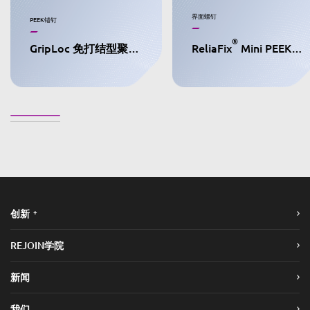
界面螺钉
PEEK锚钉
®
GripLoc 免打结型聚醚醚酮缝合锚钉
ReliaFix
Mini PEEK界面螺钉
+
创新
REJOIN学院
新闻
我们