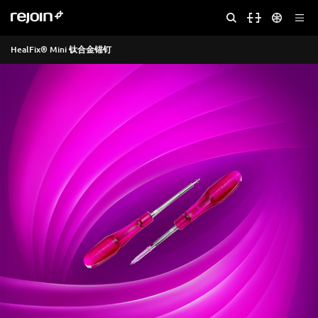
HealFix® Mini 钛合金锚钉