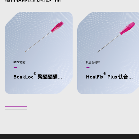
PEEK锚钉
钛合金锚钉
®
®
BeakLoc
聚醚醚酮骨锚钉
HealFix
Plus 钛合金锚钉