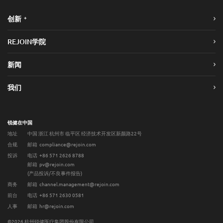
+
创新
REJOIN学院
新闻
我们
锐健在中国
地址
中国 浙江 杭州市 临平区 经济技术开发区新颜路22号
合规
邮箱 compliance@rejoin.com
投诉
电话 +86 571 2626 8788
邮箱 pv@rejoin.com
(产品投诉/不良事件报告)
商务
邮箱 channel.management@rejoin.com
前台
电话 +86 571 2630 0581
人事
邮箱 hr@rejoin.com
©2026 杭州锐健医疗集团股份有限公司