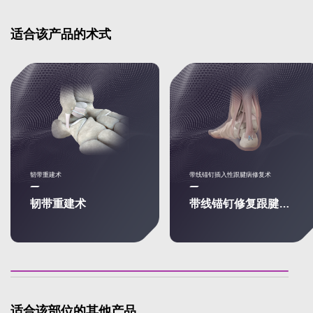
适合该产品的术式
韧带重建术
带线锚钉插入性跟腱病修复术
韧带重建术
带线锚钉修复跟腱断裂
适合该部位的其他产品