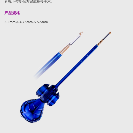
直视下控制张力完成桥接手术。
产品规格
3.5mm & 4.75mm & 5.5mm