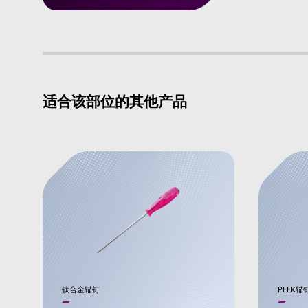
适合该部位的其他产品
钛合金锚钉
PEEK锚