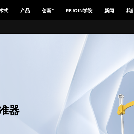
+
术式
产品
创新
REJOIN学院
新闻
我
准器