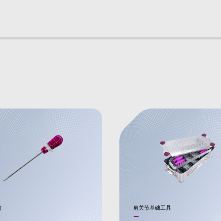
钉
肩关节基础工具