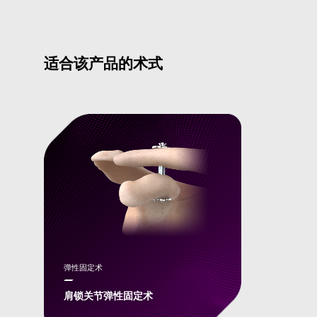
适合该产品的术式
弹性固定术
肩锁关节弹性固定术