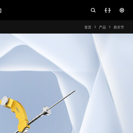
们
首页
产品
肩关节