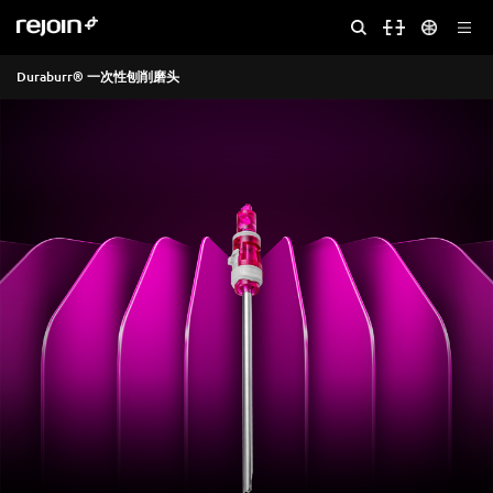
Duraburr® 一次性刨削磨头