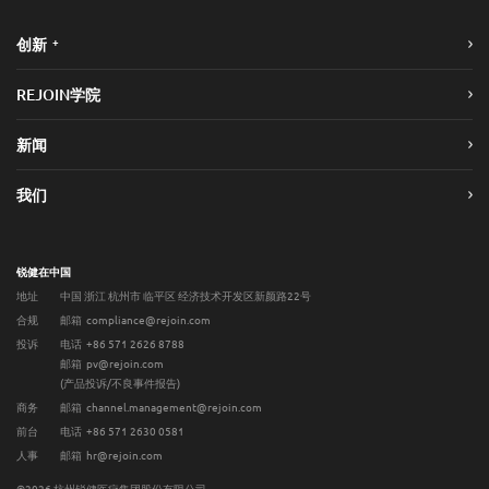
+
创新
REJOIN学院
新闻
我们
锐健在中国
地址
中国 浙江 杭州市 临平区 经济技术开发区新颜路22号
合规
邮箱 compliance@rejoin.com
投诉
电话 +86 571 2626 8788
邮箱 pv@rejoin.com
(产品投诉/不良事件报告)
商务
邮箱 channel.management@rejoin.com
前台
电话 +86 571 2630 0581
人事
邮箱 hr@rejoin.com
©2026 杭州锐健医疗集团股份有限公司