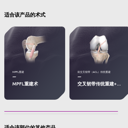
适合该产品的术式
MPFL重建
前交叉韧带（ACL）传统重建
MPFL重建术
交叉韧带传统重建+栓桩固定
适合该部位的其他产品