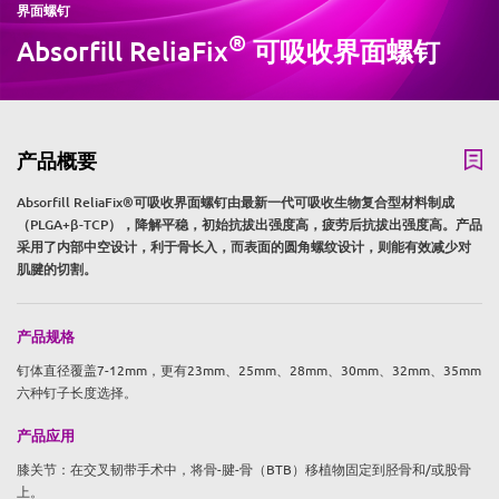
界面螺钉
®
Absorfill ReliaFix
可吸收界面螺钉
产品概要
Absorfill ReliaFix®可吸收界面螺钉由最新一代可吸收生物复合型材料制成
（PLGA+β-TCP），降解平稳，初始抗拔出强度高，疲劳后抗拔出强度高。产品
采用了内部中空设计，利于骨长入，而表面的圆角螺纹设计，则能有效减少对
肌腱的切割。
产品规格
钉体直径覆盖7-12mm，更有23mm、25mm、28mm、30mm、32mm、35mm
六种钉子长度选择。
产品应用
膝关节：在交叉韧带手术中，将骨-腱-骨（BTB）移植物固定到胫骨和/或股骨
上。