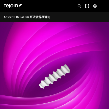
Absorfill ReliaFix® 可吸收界面螺钉