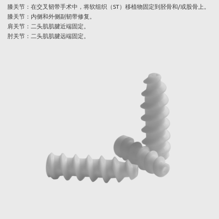
膝关节：在交叉韧带手术中，将软组织（ST）移植物固定到胫骨和/或股骨上。
膝关节：内侧和外侧副韧带修复。
肩关节：二头肌肌腱近端固定。
肘关节：二头肌肌腱远端固定。