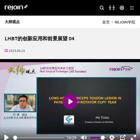
大师观点
首页
REJOIN学院
LHBT的创新应用和前景展望 04
2025.06.23
Play
16:29