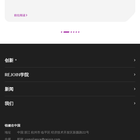
前往阅读
+
创新
REJOIN学院
新闻
我们
锐健在中国
地址
中国 浙江 杭州市 临平区 经济技术开发区新颜路22号
合规
邮箱 compliance@rejoin.com