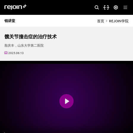
锐讲堂
首页
REJOIN学院
髋关节撞击症的治疗技术
殷庆丰，山东大学第二医院
2025.06.13
Play