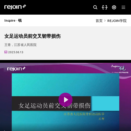
Inspire · 锐
首页
REJOIN学院
女足运动员前交叉韧带损伤
王青，江苏省人民医院
2025.06.13
Play