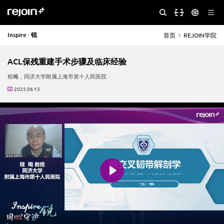
Inspire · 锐
首页
REJOIN学院
ACL保残重建手术步骤及临床经验
程飚，同济大学附属上海市第十人民医院
2025.06.13
Play