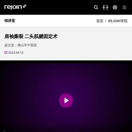
锐讲堂
首页
REJOIN学院
肩袖撕裂 二头肌腱固定术
赵立连，佛山市中医院
2025.06.13
Play