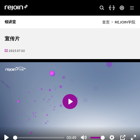
锐讲堂
首页
REJOIN学院
宣传片
2025.07.02
Play
00:49