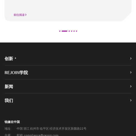
前往阅读
+
创新
REJOIN学院
新闻
我们
锐健在中国
地址
中国 浙江 杭州市 临平区 经济技术开发区新颜路22号
合规
邮箱 compliance@rejoin.com